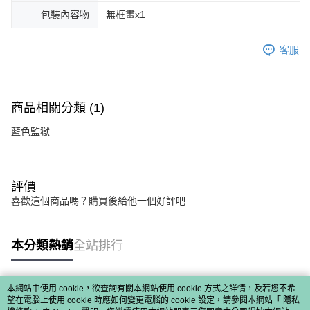
包裝內容物
無框畫x1
客服
商品相關分類 (1)
藍色監獄
評價
喜歡這個商品嗎？購買後給他一個好評吧
本分類熱銷
全站排行
本網站中使用 cookie，欲查詢有關本網站使用 cookie 方式之詳情，及若您不希
熱門標籤
望在電腦上使用 cookie 時應如何變更電腦的 cookie 設定，請參閱本網站「
隱私