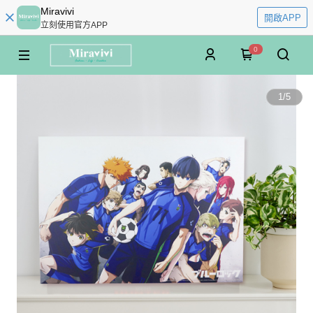
Miravivi
開啟APP
立刻使用官方APP
0
1
/
5