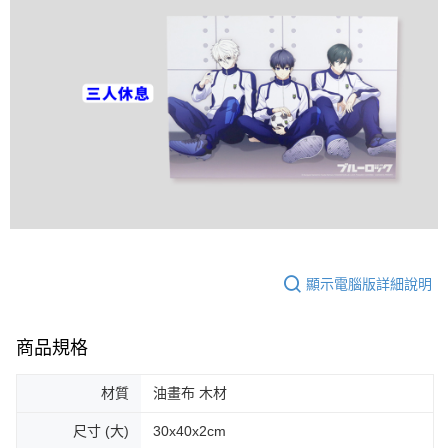
顯示電腦版詳細說明
商品規格
材質
油畫布 木材
尺寸 (大)
30x40x2cm