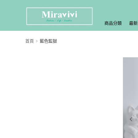
商品分類
最新
首頁
藍色監獄