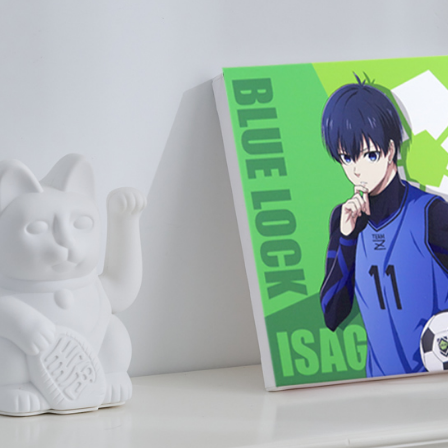
２．關於
海外宅配
https://aft
３．未成
「AFTE
任。
４．使用「
即時審查
結果請求
５．嚴禁
形，恩沛
動。