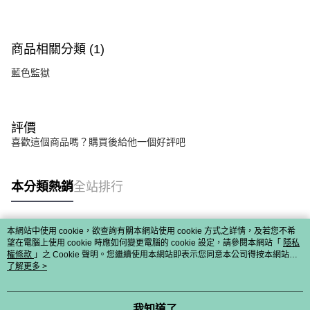
商品相關分類 (1)
藍色監獄
評價
喜歡這個商品嗎？購買後給他一個好評吧
本分類熱銷
全站排行
本網站中使用 cookie，欲查詢有關本網站使用 cookie 方式之詳情，及若您不希
熱門標籤
望在電腦上使用 cookie 時應如何變更電腦的 cookie 設定，請參閱本網站「
隱私
權條款
」之 Cookie 聲明。您繼續使用本網站即表示您同意本公司得按本網站使
用條款之 Cookie 聲明使用 cookie。
了解更多 >
我知道了