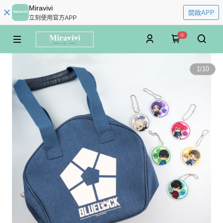
Miravivi
開啟APP
立刻使用官方APP
0
1
/
10