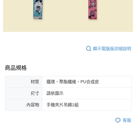
顯示電腦版詳細說明
商品規格
材質
鐵環、聚酯纖維、PU合成皮
尺寸
請依圖示
內容物
手機夾片吊繩1組
客服