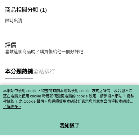
商品相關分類 (1)
限時出清
評價
喜歡這個商品嗎？購買後給他一個好評吧
本分類熱銷
全站排行
本網站中使用 cookie，欲查詢有關本網站使用 cookie 方式之詳情，及若您不希
熱門標籤
望在電腦上使用 cookie 時應如何變更電腦的 cookie 設定，請參閱本網站「
隱私
權條款
」之 Cookie 聲明。您繼續使用本網站即表示您同意本公司得按本網站使
用條款之 Cookie 聲明使用 cookie。
了解更多 >
我知道了