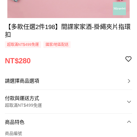
【多款任選2件198】間諜家家酒-掛繩夾片指環
扣
超取滿NT$499免運
國家/地區配送
NT$280
請選擇商品選項
付款與運送方式
超取滿NT$499免運
付款方式
商品特色
信用卡一次付款
商品編號