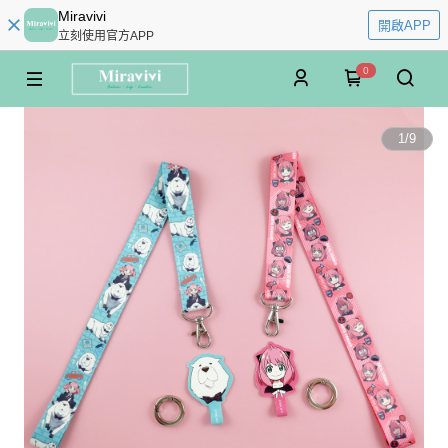
Miravivi
開啟APP
立刻使用官方APP
0
1
/
9