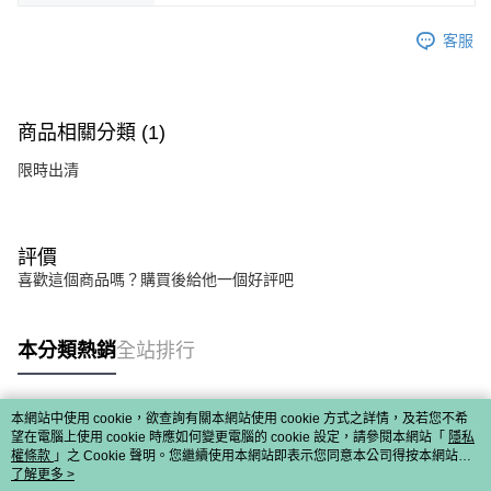
客服
商品相關分類 (1)
限時出清
評價
喜歡這個商品嗎？購買後給他一個好評吧
本分類熱銷
全站排行
本網站中使用 cookie，欲查詢有關本網站使用 cookie 方式之詳情，及若您不希
熱門標籤
望在電腦上使用 cookie 時應如何變更電腦的 cookie 設定，請參閱本網站「
隱私
權條款
」之 Cookie 聲明。您繼續使用本網站即表示您同意本公司得按本網站使
用條款之 Cookie 聲明使用 cookie。
了解更多 >