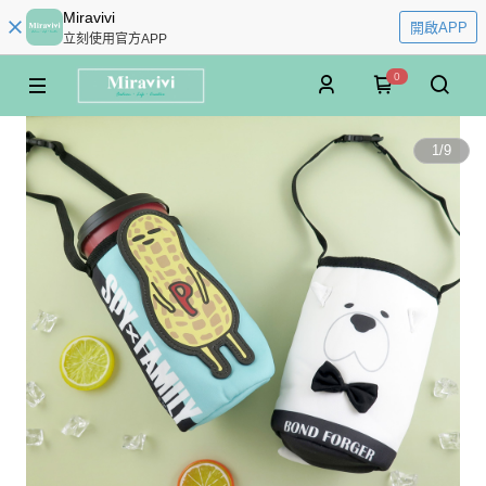
Miravivi
開啟APP
立刻使用官方APP
0
1
/
9