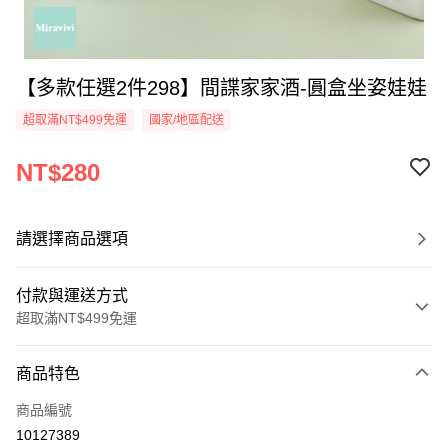
【多款任選2件298】間諜家家酒-圓盒坐姿娃娃
超取滿NT$499免運
國家/地區配送
NT$280
請選擇商品選項
付款與運送方式
超取滿NT$499免運
付款方式
商品特色
信用卡一次付款
商品編號
超商取貨付款
10127389