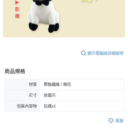
顯示電腦版詳細說明
商品規格
材質
聚酯纖維 / 棉花
尺寸
依圖示
包裝內容物
玩偶x1
客服