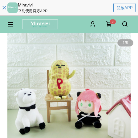
Miravivi
開啟APP
立刻使用官方APP
0
1
/
9