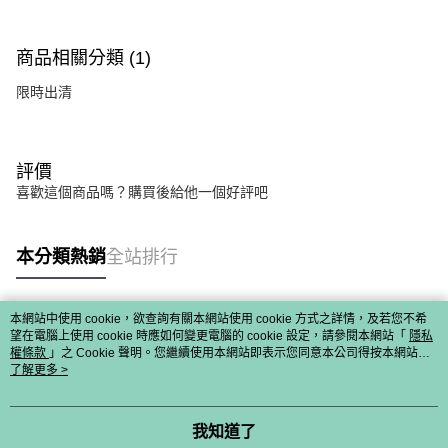
商品相關分類 (1)
限時出清
評價
喜歡這個商品嗎？購買後給他一個好評吧
本分類熱銷
全站排行
本網站中使用 cookie，欲查詢有關本網站使用 cookie 方式之詳情，及若您不希
熱門標籤
望在電腦上使用 cookie 時應如何變更電腦的 cookie 設定，請參閱本網站「
隱私
權條款
」之 Cookie 聲明。您繼續使用本網站即表示您同意本公司得按本網站使
用條款之 Cookie 聲明使用 cookie。
了解更多 >
我知道了