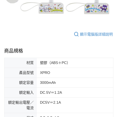
顯示電腦版詳細說明
商品規格
材質
塑膠（ABS＋PC）
產品型號
XPRO
額定容量
3000mAh
額定輸入
DC.5V＝1.2A
額定輸出電壓／
DC5V＝2.1A
電流