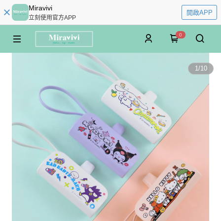
Miravivi
開啟APP
立刻使用官方APP
0
1
/
10