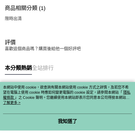
商品相關分類 (1)
限時出清
評價
喜歡這個商品嗎？購買後給他一個好評吧
本分類熱銷
全站排行
本網站中使用 cookie，欲查詢有關本網站使用 cookie 方式之詳情，及若您不希
熱門標籤
望在電腦上使用 cookie 時應如何變更電腦的 cookie 設定，請參閱本網站「
隱私
權條款
」之 Cookie 聲明。您繼續使用本網站即表示您同意本公司得按本網站使
用條款之 Cookie 聲明使用 cookie。
了解更多 >
我知道了