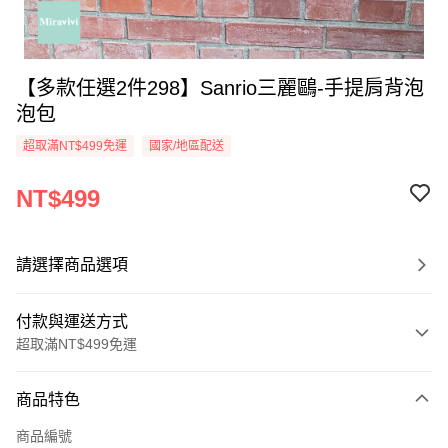
【多款任選2件298】Sanrio三麗鷗-手提肩背泡
泡包
超取滿NT$499免運
國家/地區配送
NT$499
請選擇商品選項
付款與運送方式
超取滿NT$499免運
付款方式
商品特色
信用卡一次付款
商品編號