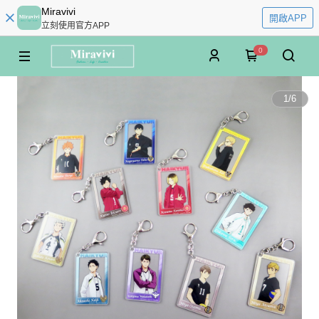
Miravivi
開啟APP
立刻使用官方APP
0
1
/
6