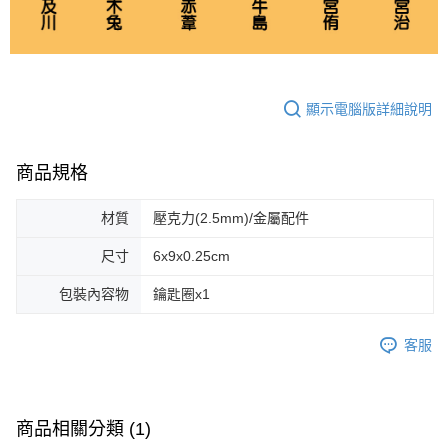
顯示電腦版詳細說明
商品規格
材質
壓克力(2.5mm)/金屬配件
尺寸
6x9x0.25cm
包裝內容物
鑰匙圈x1
客服
商品相關分類 (1)