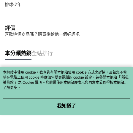
排球少年
評價
喜歡這個商品嗎？購買後給他一個好評吧
本分類熱銷
全站排行
本網站中使用 cookie，欲查詢有關本網站使用 cookie 方式之詳情，及若您不希
熱門標籤
望在電腦上使用 cookie 時應如何變更電腦的 cookie 設定，請參閱本網站「
隱私
權條款
」之 Cookie 聲明。您繼續使用本網站即表示您同意本公司得按本網站使
用條款之 Cookie 聲明使用 cookie。
了解更多 >
我知道了