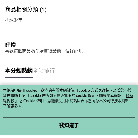
商品相關分類 (1)
排球少年
評價
喜歡這個商品嗎？購買後給他一個好評吧
本分類熱銷
全站排行
本網站中使用 cookie，欲查詢有關本網站使用 cookie 方式之詳情，及若您不希
熱門標籤
望在電腦上使用 cookie 時應如何變更電腦的 cookie 設定，請參閱本網站「
隱私
權條款
」之 Cookie 聲明。您繼續使用本網站即表示您同意本公司得按本網站使
用條款之 Cookie 聲明使用 cookie。
了解更多 >
我知道了