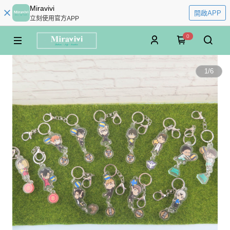
Miravivi
開啟APP
立刻使用官方APP
0
1
/
6