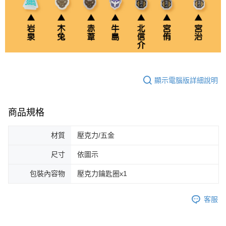
顯示電腦版詳細說明
商品規格
材質
壓克力/五金
尺寸
依圖示
包裝內容物
壓克力鑰匙圈x1
客服