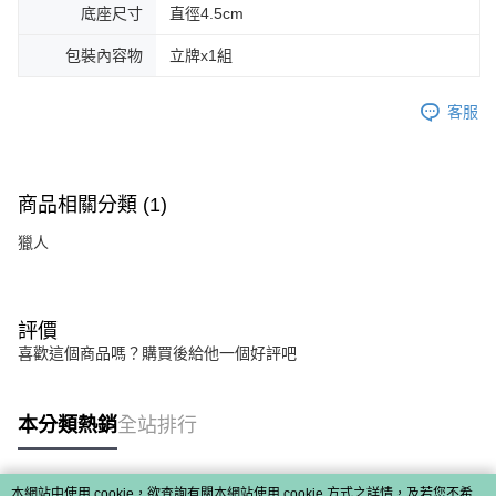
底座尺寸
直徑4.5cm
包裝內容物
立牌x1組
客服
商品相關分類 (1)
獵人
評價
喜歡這個商品嗎？購買後給他一個好評吧
本分類熱銷
全站排行
本網站中使用 cookie，欲查詢有關本網站使用 cookie 方式之詳情，及若您不希