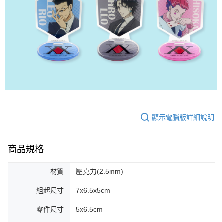
顯示電腦版詳細說明
商品規格
材質
壓克力(2.5mm)
組起尺寸
7x6.5x5cm
零件尺寸
5x6.5cm