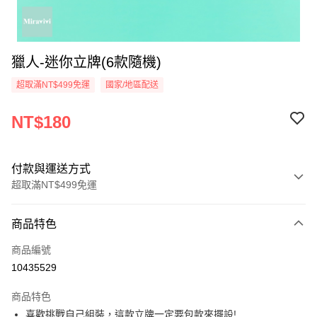
獵人-迷你立牌(6款隨機)
超取滿NT$499免運
國家/地區配送
NT$180
付款與運送方式
超取滿NT$499免運
付款方式
商品特色
信用卡一次付款
商品編號
超商取貨付款
10435529
LINE Pay
商品特色
Apple Pay
喜歡挑戰自己組裝，這款立牌一定要包款來擺設!