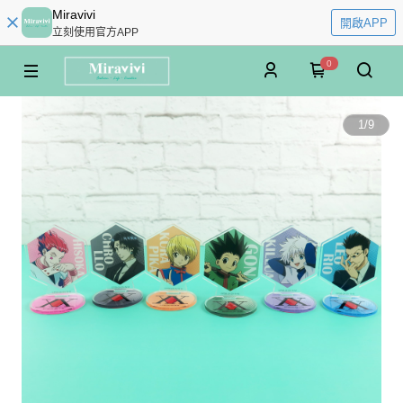
Miravivi
開啟APP
立刻使用官方APP
0
1
/
9