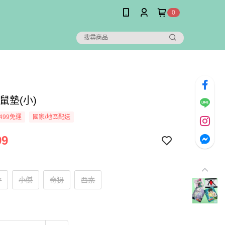
0
鼠墊(小)
499免運
國家/地區配送
99
會
小傑
奇犽
西索