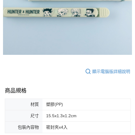
顯示電腦版詳細說明
商品規格
材質
塑膠(PP)
尺寸
15.5x1.3x1.2cm
包裝內容物
密封夾x4入