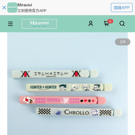
Miravivi
開啟APP
立刻使用官方APP
0
1
/
4