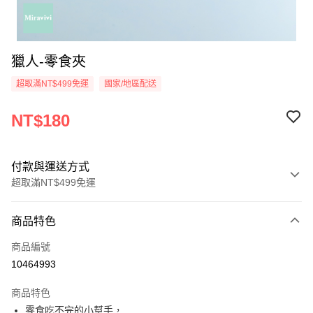
獵人-零食夾
超取滿NT$499免運
國家/地區配送
NT$180
付款與運送方式
超取滿NT$499免運
付款方式
商品特色
信用卡一次付款
商品編號
超商取貨付款
10464993
LINE Pay
商品特色
Apple Pay
零食吃不完的小幫手，