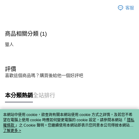
客服
商品相關分類 (1)
獵人
評價
喜歡這個商品嗎？購買後給他一個好評吧
本分類熱銷
全站排行
本網站中使用 cookie，欲查詢有關本網站使用 cookie 方式之詳情，及若您不希
熱門標籤
望在電腦上使用 cookie 時應如何變更電腦的 cookie 設定，請參閱本網站「
隱私
權條款
」之 Cookie 聲明。您繼續使用本網站即表示您同意本公司得按本網站使
用條款之 Cookie 聲明使用 cookie。
了解更多 >