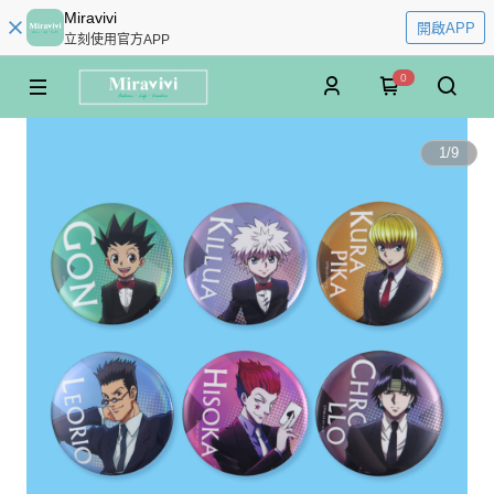
Miravivi
開啟APP
立刻使用官方APP
0
1
/
9