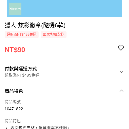
獵人-炫彩徽章(隨機6款)
超取滿NT$499免運
國家/地區配送
NT$90
付款與運送方式
超取滿NT$499免運
付款方式
商品特色
信用卡一次付款
商品編號
超商取貨付款
10471822
LINE Pay
商品特色
Apple Pay
表面包膜完整，保護圖案不汙損，