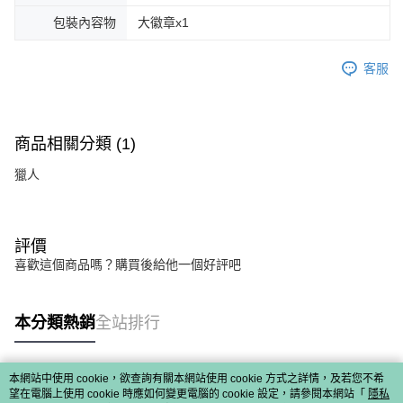
包裝內容物
大徽章x1
客服
商品相關分類 (1)
獵人
評價
喜歡這個商品嗎？購買後給他一個好評吧
本分類熱銷
全站排行
本網站中使用 cookie，欲查詢有關本網站使用 cookie 方式之詳情，及若您不希
熱門標籤
望在電腦上使用 cookie 時應如何變更電腦的 cookie 設定，請參閱本網站「
隱私