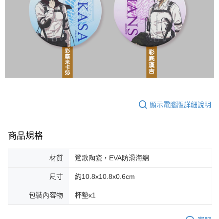
顯示電腦版詳細說明
商品規格
材質
鶯歌陶瓷，EVA防滑海綿
尺寸
約10.8x10.8x0.6cm
包裝內容物
杯墊x1