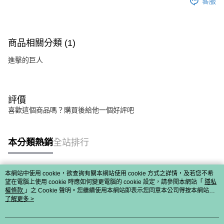
客服
商品相關分類 (1)
進擊的巨人
評價
喜歡這個商品嗎？購買後給他一個好評吧
本分類熱銷
全站排行
本網站中使用 cookie，欲查詢有關本網站使用 cookie 方式之詳情，及若您不希
熱門標籤
望在電腦上使用 cookie 時應如何變更電腦的 cookie 設定，請參閱本網站「
隱私
權條款
」之 Cookie 聲明。您繼續使用本網站即表示您同意本公司得按本網站使
用條款之 Cookie 聲明使用 cookie。
了解更多 >