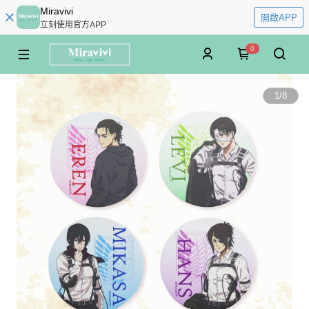
Miravivi
開啟APP
立刻使用官方APP
0
1
/
8