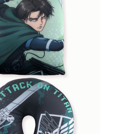
讓予恩沛科技股份有限公司。
個人資料處理事宜，請瀏覽以下網址：
查看運費
ee.tw/terms/#terms3
年的使用者請事先徵得法定代理人或監護人之同意方可使用
E先享後付」，若未經同意申辦者引起之損失，本公司不負相關責
AFTEE先享後付」時，將依據個別帳號之用戶狀況，依本公司
核予不同之上限額度；若仍有額度不足之情形，本公司將視審查
用戶進行身份認證。
一人註冊多個帳號或使用他人資訊註冊。若發現惡意使用之情
科技股份有限公司將有權停止該用戶之使用額度並採取法律行