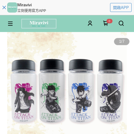
Miravivi
開啟APP
立刻使用官方APP
0
1
/
7