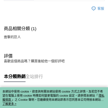
客服
商品相關分類 (1)
進擊的巨人
評價
喜歡這個商品嗎？購買後給他一個好評吧
本分類熱銷
全站排行
本網站中使用 cookie，欲查詢有關本網站使用 cookie 方式之詳情，及若您不希
熱門標籤
望在電腦上使用 cookie 時應如何變更電腦的 cookie 設定，請參閱本網站「
隱私
權條款
」之 Cookie 聲明。您繼續使用本網站即表示您同意本公司得按本網站使
用條款之 Cookie 聲明使用 cookie。
了解更多 >