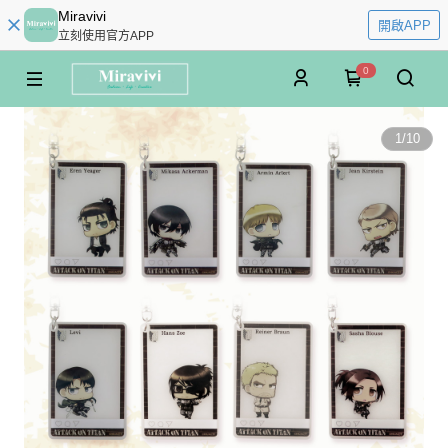
Miravivi
開啟APP
立刻使用官方APP
0
1
/
10