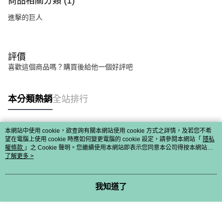
商品相關分類 (1)
進擊的巨人
評價
喜歡這個商品嗎？購買後給他一個好評吧
本分類熱銷
全站排行
本網站中使用 cookie，欲查詢有關本網站使用 cookie 方式之詳情，及若您不希
熱門標籤
望在電腦上使用 cookie 時應如何變更電腦的 cookie 設定，請參閱本網站「
隱私
權條款
」之 Cookie 聲明。您繼續使用本網站即表示您同意本公司得按本網站使
用條款之 Cookie 聲明使用 cookie。
了解更多 >
我知道了