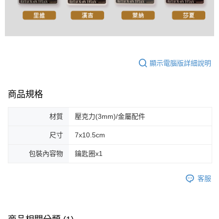
顯示電腦版詳細說明
商品規格
材質
壓克力(3mm)/金屬配件
尺寸
7x10.5cm
包裝內容物
鑰匙圈x1
客服