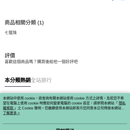
商品相關分類 (1)
七龍珠
評價
喜歡這個商品嗎？購買後給他一個好評吧
本分類熱銷
全站排行
本網站中使用 cookie，欲查詢有關本網站使用 cookie 方式之詳情，及若您不希
熱門標籤
望在電腦上使用 cookie 時應如何變更電腦的 cookie 設定，請參閱本網站「
隱私
權條款
」之 Cookie 聲明。您繼續使用本網站即表示您同意本公司得按本網站使
用條款之 Cookie 聲明使用 cookie。
了解更多 >