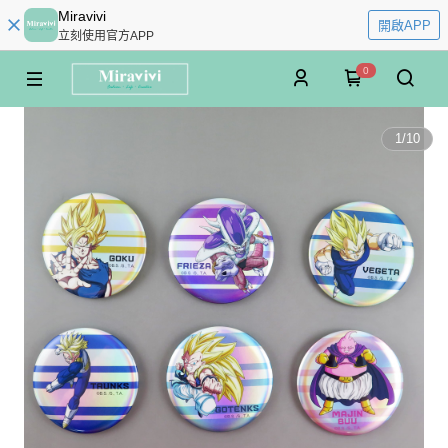
Miravivi
開啟APP
立刻使用官方APP
0
1
/
10