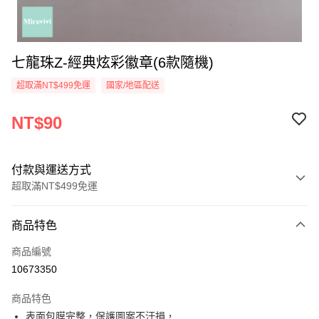
七龍珠Z-經典炫彩徽章(6款隨機)
超取滿NT$499免運
國家/地區配送
NT$90
付款與運送方式
超取滿NT$499免運
付款方式
商品特色
信用卡一次付款
商品編號
超商取貨付款
10673350
LINE Pay
商品特色
Apple Pay
表面包膜完整，保護圖案不汙損，