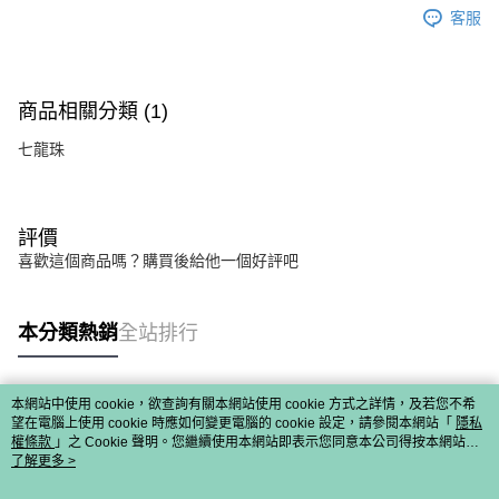
客服
商品相關分類 (1)
七龍珠
評價
喜歡這個商品嗎？購買後給他一個好評吧
本分類熱銷
全站排行
本網站中使用 cookie，欲查詢有關本網站使用 cookie 方式之詳情，及若您不希
熱門標籤
望在電腦上使用 cookie 時應如何變更電腦的 cookie 設定，請參閱本網站「
隱私
權條款
」之 Cookie 聲明。您繼續使用本網站即表示您同意本公司得按本網站使
用條款之 Cookie 聲明使用 cookie。
了解更多 >