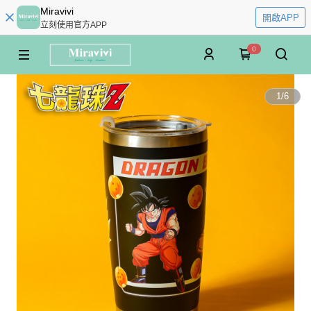
Miravivi
開啟APP
立刻使用官方APP
0
1
/
6