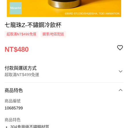
七龍珠Z-不鏽鋼冷飲杯
超取滿NT$499免運
國家/地區配送
NT$480
付款與運送方式
超取滿NT$499免運
付款方式
商品特色
信用卡一次付款
商品編號
超商取貨付款
10685799
LINE Pay
商品特色
Apple Pay
304食用級不鏽鋼材質