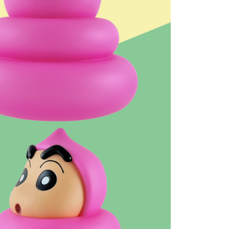
E先享後付」，若未經同意申辦者引起之損失，本公司不負相關責
AFTEE先享後付」時，將依據個別帳號之用戶狀況，依本公司
核予不同之上限額度；若仍有額度不足之情形，本公司將視審查
用戶進行身份認證。
一人註冊多個帳號或使用他人資訊註冊。若發現惡意使用之情
科技股份有限公司將有權停止該用戶之使用額度並採取法律行