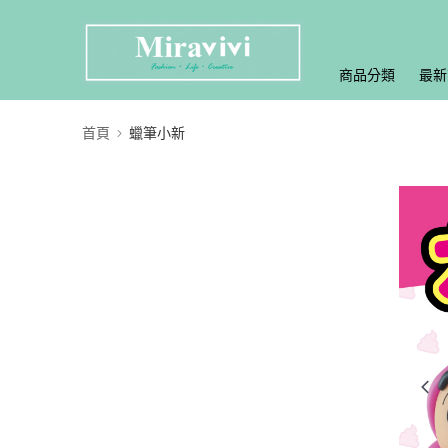
商品分類
最新
首頁
蠟筆小新