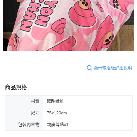
顯示電腦版詳細說明
商品規格
材質
聚酯纖維
尺寸
75x120cm
包裝內容物
親膚薄毯x1