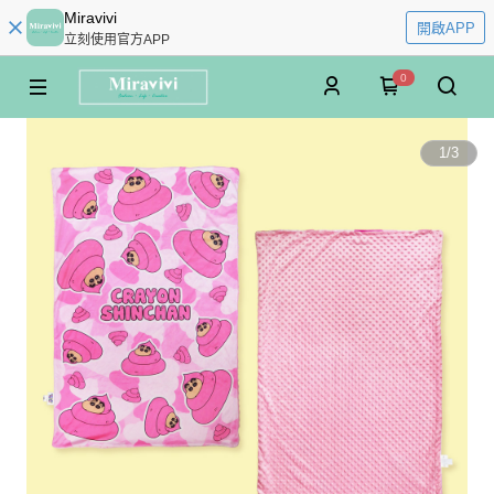
Miravivi
開啟APP
立刻使用官方APP
0
1
/
3