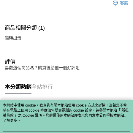
客服
商品相關分類 (1)
限時出清
評價
喜歡這個商品嗎？購買後給他一個好評吧
本分類熱銷
全站排行
本網站中使用 cookie，欲查詢有關本網站使用 cookie 方式之詳情，及若您不希
熱門標籤
望在電腦上使用 cookie 時應如何變更電腦的 cookie 設定，請參閱本網站「
隱私
權條款
」之 Cookie 聲明。您繼續使用本網站即表示您同意本公司得按本網站使
用條款之 Cookie 聲明使用 cookie。
了解更多 >