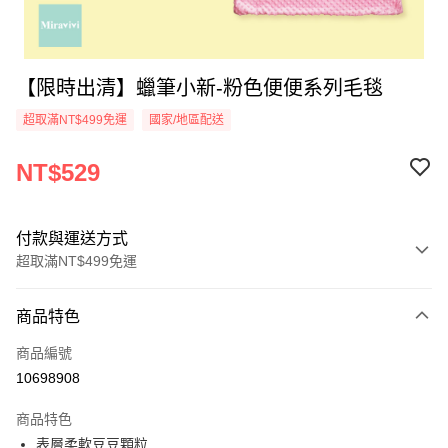
【限時出清】蠟筆小新-粉色便便系列毛毯
超取滿NT$499免運
國家/地區配送
NT$529
付款與運送方式
超取滿NT$499免運
付款方式
商品特色
信用卡一次付款
商品編號
超商取貨付款
10698908
LINE Pay
商品特色
Apple Pay
表層柔軟豆豆顆粒