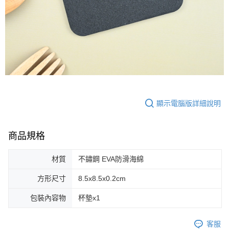
顯示電腦版詳細說明
商品規格
材質
不鏽鋼 EVA防滑海綿
方形尺寸
8.5x8.5x0.2cm
包裝內容物
杯墊x1
客服