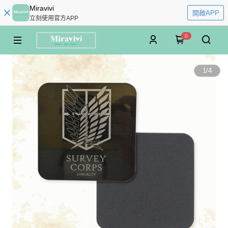
Miravivi
開啟APP
立刻使用官方APP
0
1
/
4