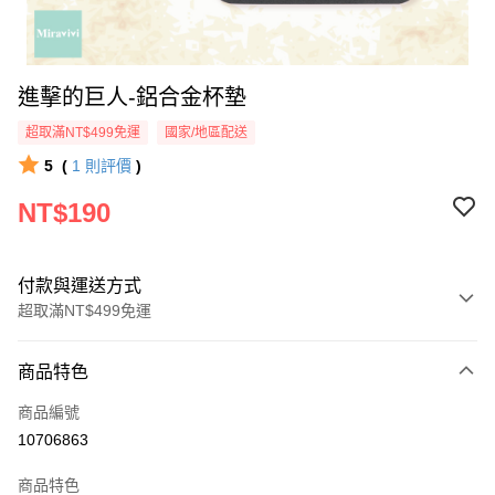
進擊的巨人-鋁合金杯墊
超取滿NT$499免運
國家/地區配送
5
(
1
則評價
)
NT$190
付款與運送方式
超取滿NT$499免運
付款方式
商品特色
信用卡一次付款
商品編號
超商取貨付款
10706863
LINE Pay
商品特色