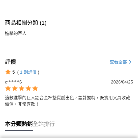
商品相關分類 (1)
進擊的巨人
評價
查看全部
5
(
1
則評價
)
c********6
2026/04/25
這款進擊的巨人鋁合金杯墊質感出色，設計獨特，既實用又具收藏
價值，非常喜歡！
本分類熱銷
全站排行