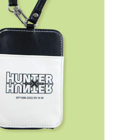
E先享後付」，若未經同意申辦者引起之損失，本公司不負相關責
AFTEE先享後付」時，將依據個別帳號之用戶狀況，依本公司
核予不同之上限額度；若仍有額度不足之情形，本公司將視審查
用戶進行身份認證。
一人註冊多個帳號或使用他人資訊註冊。若發現惡意使用之情
科技股份有限公司將有權停止該用戶之使用額度並採取法律行