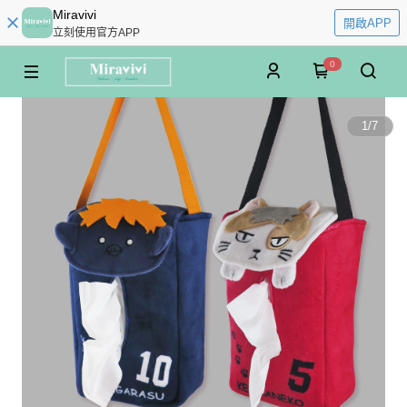
Miravivi
開啟APP
立刻使用官方APP
0
1
/
7