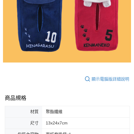
顯示電腦版詳細說明
商品規格
材質
聚酯纖維
尺寸
13x24x7cm