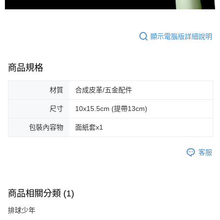
顯示電腦版詳細說明
商品規格
材質
合成皮革/五金配件
尺寸
10x15.5cm (提帶13cm)
包裝內容物
面紙套x1
客服
商品相關分類 (1)
排球少年