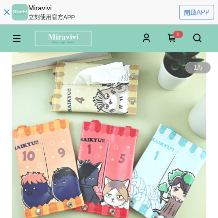
Miravivi
開啟APP
立刻使用官方APP
0
1
/
5