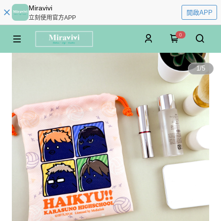
Miravivi
開啟APP
立刻使用官方APP
0
1
/
5