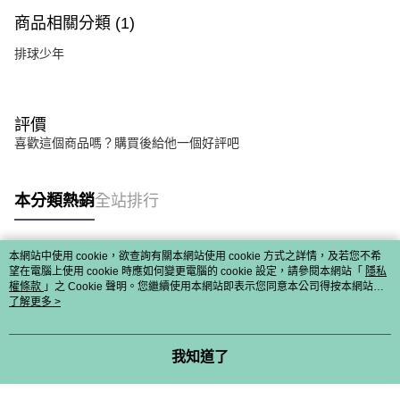
商品相關分類 (1)
排球少年
評價
喜歡這個商品嗎？購買後給他一個好評吧
本分類熱銷
全站排行
本網站中使用 cookie，欲查詢有關本網站使用 cookie 方式之詳情，及若您不希
熱門標籤
望在電腦上使用 cookie 時應如何變更電腦的 cookie 設定，請參閱本網站「
隱私
權條款
」之 Cookie 聲明。您繼續使用本網站即表示您同意本公司得按本網站使
用條款之 Cookie 聲明使用 cookie。
了解更多 >
我知道了