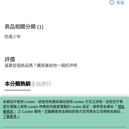
客服
商品相關分類 (1)
防風少年
評價
喜歡這個商品嗎？購買後給他一個好評吧
本分類熱銷
全站排行
本網站中使用 cookie，欲查詢有關本網站使用 cookie 方式之詳情，及若您不希
熱門標籤
望在電腦上使用 cookie 時應如何變更電腦的 cookie 設定，請參閱本網站「
隱私
權條款
」之 Cookie 聲明。您繼續使用本網站即表示您同意本公司得按本網站使
用條款之 Cookie 聲明使用 cookie。
了解更多 >