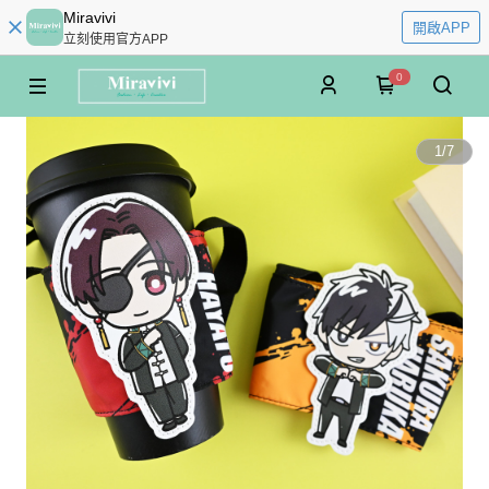
Miravivi
開啟APP
立刻使用官方APP
0
1
/
7