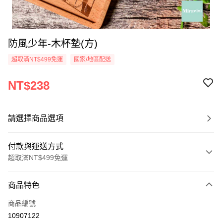
防風少年-木杯墊(方)
超取滿NT$499免運
國家/地區配送
NT$238
請選擇商品選項
付款與運送方式
超取滿NT$499免運
付款方式
商品特色
信用卡一次付款
商品編號
超商取貨付款
10907122