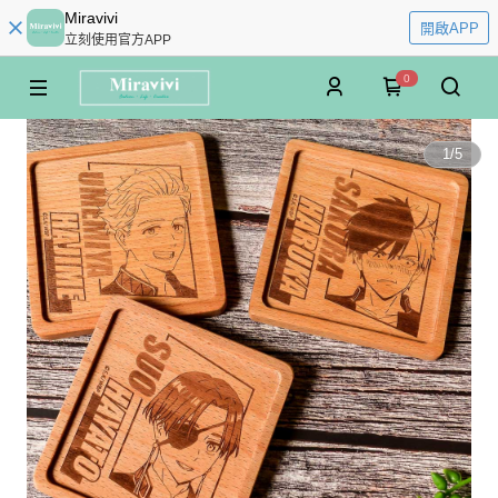
Miravivi
開啟APP
立刻使用官方APP
0
1
/
5