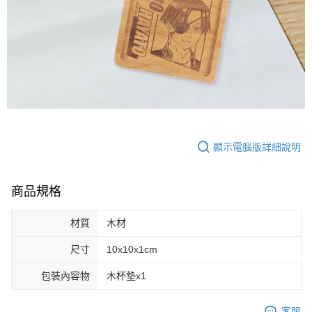
顯示電腦版詳細說明
商品規格
材質
木材
尺寸
10x10x1cm
包裝內容物
木杯墊x1
客服