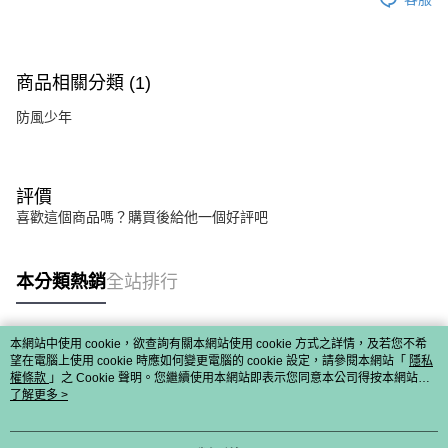
商品相關分類 (1)
防風少年
評價
喜歡這個商品嗎？購買後給他一個好評吧
本分類熱銷
全站排行
本網站中使用 cookie，欲查詢有關本網站使用 cookie 方式之詳情，及若您不希
熱門標籤
望在電腦上使用 cookie 時應如何變更電腦的 cookie 設定，請參閱本網站「
隱私
權條款
」之 Cookie 聲明。您繼續使用本網站即表示您同意本公司得按本網站使
用條款之 Cookie 聲明使用 cookie。
了解更多 >