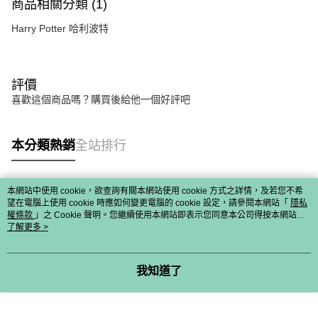
商品相關分類 (1)
Harry Potter 哈利波特
評價
喜歡這個商品嗎？購買後給他一個好評吧
本分類熱銷
全站排行
本網站中使用 cookie，欲查詢有關本網站使用 cookie 方式之詳情，及若您不希
熱門標籤
望在電腦上使用 cookie 時應如何變更電腦的 cookie 設定，請參閱本網站「
隱私
權條款
」之 Cookie 聲明。您繼續使用本網站即表示您同意本公司得按本網站使
用條款之 Cookie 聲明使用 cookie。
了解更多 >
我知道了