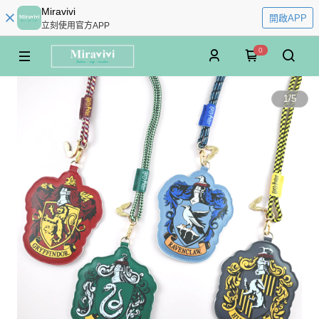
Miravivi
開啟APP
立刻使用官方APP
0
1
/
5