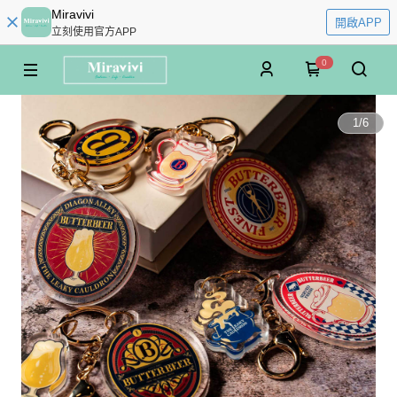
Miravivi
開啟APP
立刻使用官方APP
0
1
/
6