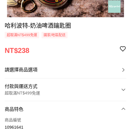
哈利波特-奶油啤酒鑰匙圈
超取滿NT$499免運
國家/地區配送
NT$238
請選擇商品選項
付款與運送方式
超取滿NT$499免運
付款方式
商品特色
信用卡一次付款
商品編號
超商取貨付款
10961641