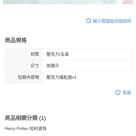
顯示電腦版詳細說明
商品規格
材質
壓克力/五金
尺寸
依圖示
包裝內容物
壓克力鑰匙圈x1
客服
商品相關分類 (1)
Harry Potter 哈利波特