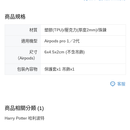
商品規格
材質
塑膠(TPU)/壓克力(厚度2mm)/珠鍊
適用機型
Airpods pro 1／2代
尺寸
6x4.5x2cm (不含吊飾)
（Airpods）
包裝內容物
保護套x1 吊飾x1
客服
商品相關分類 (1)
Harry Potter 哈利波特