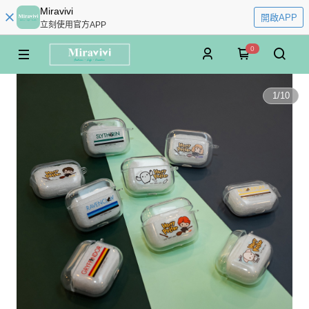
Miravivi
開啟APP
立刻使用官方APP
0
1
/
10