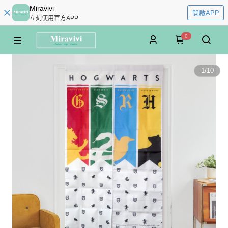
Miravivi
開啟APP
立刻使用官方APP
0
1
/
10