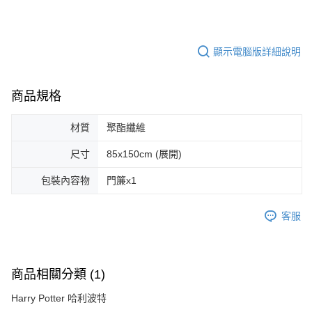
顯示電腦版詳細說明
商品規格
材質
聚酯纖維
尺寸
85x150cm (展開)
包裝內容物
門簾x1
客服
商品相關分類 (1)
Harry Potter 哈利波特