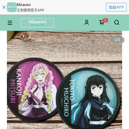
Miravivi
開啟APP
立刻使用官方APP
0
1
/
3