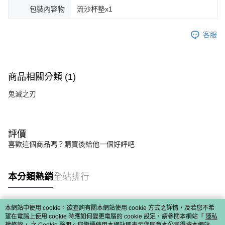
包裝內容物
流沙杯墊x1
客服
商品相關分類 (1)
鬼滅之刃
評價
喜歡這個商品嗎？購買後給他一個好評吧
本分類熱銷
全站排行
本網站中使用 cookie，欲查詢有關本網站使用 cookie 方式之詳情，及若您不希
熱門標籤
望在電腦上使用 cookie 時應如何變更電腦的 cookie 設定，請參閱本網站「
隱私