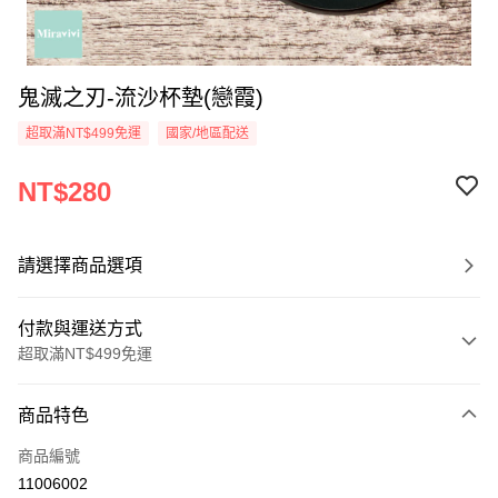
鬼滅之刃-流沙杯墊(戀霞)
超取滿NT$499免運
國家/地區配送
NT$280
請選擇商品選項
付款與運送方式
超取滿NT$499免運
付款方式
商品特色
信用卡一次付款
商品編號
超商取貨付款
11006002