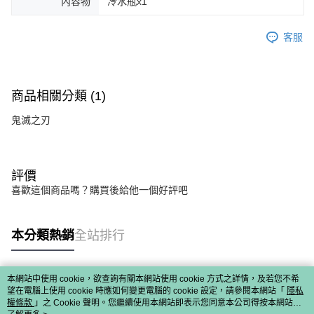
內容物
冷水瓶x1
客服
商品相關分類 (1)
鬼滅之刃
評價
喜歡這個商品嗎？購買後給他一個好評吧
本分類熱銷
全站排行
本網站中使用 cookie，欲查詢有關本網站使用 cookie 方式之詳情，及若您不希
熱門標籤
望在電腦上使用 cookie 時應如何變更電腦的 cookie 設定，請參閱本網站「
隱私
權條款
」之 Cookie 聲明。您繼續使用本網站即表示您同意本公司得按本網站使