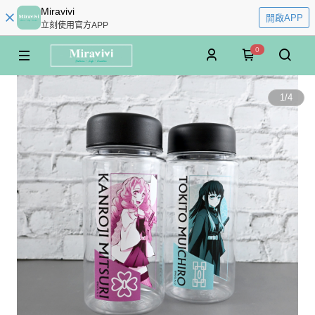
Miravivi
開啟APP
立刻使用官方APP
0
1
/
4