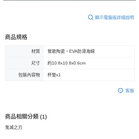
顯示電腦版詳細說明
商品規格
材質
鶯歌陶瓷，EVA防滑海綿
尺寸
約10.8x10.8x0.6cm
包裝內容物
杯墊x1
客服
商品相關分類 (1)
鬼滅之刃