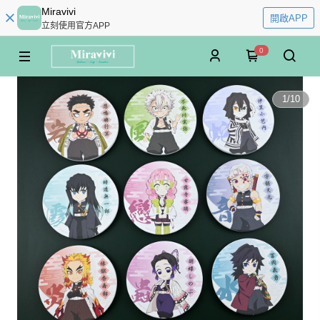
Miravivi
開啟APP
立刻使用官方APP
0
1
/
10