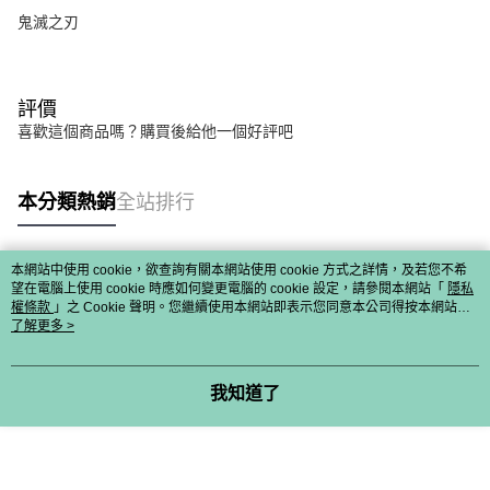
鬼滅之刃
評價
喜歡這個商品嗎？購買後給他一個好評吧
本分類熱銷
全站排行
本網站中使用 cookie，欲查詢有關本網站使用 cookie 方式之詳情，及若您不希
熱門標籤
望在電腦上使用 cookie 時應如何變更電腦的 cookie 設定，請參閱本網站「
隱私
權條款
」之 Cookie 聲明。您繼續使用本網站即表示您同意本公司得按本網站使
用條款之 Cookie 聲明使用 cookie。
了解更多 >
我知道了