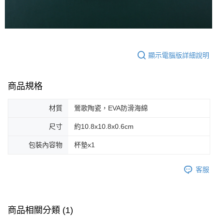
顯示電腦版詳細說明
商品規格
材質
鶯歌陶瓷，EVA防滑海綿
尺寸
約10.8x10.8x0.6cm
包裝內容物
杯墊x1
客服
商品相關分類 (1)