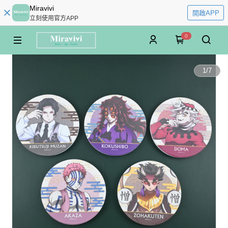
Miravivi
開啟APP
立刻使用官方APP
0
1
/
7