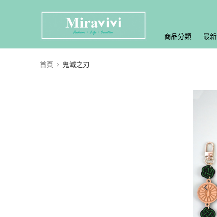
商品分類
最新
首頁
鬼滅之刃