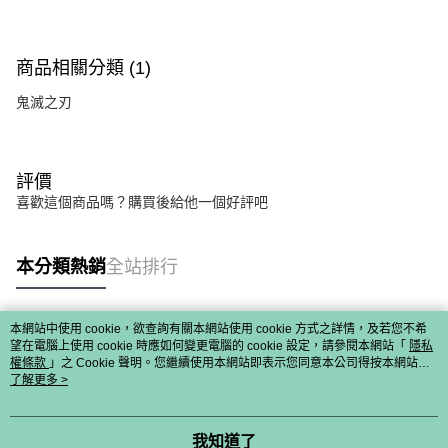
商品相關分類 (1)
鬼滅之刃
評價
喜歡這個商品嗎？購買後給他一個好評吧
本分類熱銷
全站排行
本網站中使用 cookie，欲查詢有關本網站使用 cookie 方式之詳情，及若您不希
熱門標籤
望在電腦上使用 cookie 時應如何變更電腦的 cookie 設定，請參閱本網站「
隱私
權條款
」之 Cookie 聲明。您繼續使用本網站即表示您同意本公司得按本網站使
用條款之 Cookie 聲明使用 cookie。
了解更多 >
我知道了