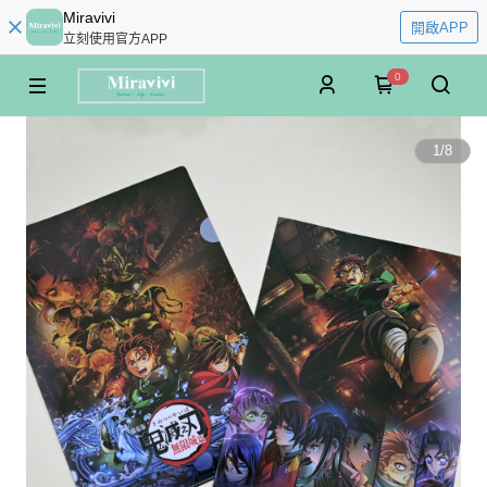
Miravivi
開啟APP
立刻使用官方APP
0
1
/
8