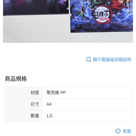
顯示電腦版詳細說明
商品規格
材質
聚丙烯 PP
尺寸
A4
數量
1入
客服