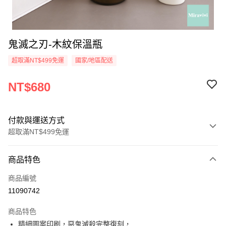
鬼滅之刃-木紋保溫瓶
超取滿NT$499免運
國家/地區配送
NT$680
付款與運送方式
超取滿NT$499免運
付款方式
商品特色
信用卡一次付款
商品編號
超商取貨付款
11090742
LINE Pay
商品特色
Apple Pay
精細圖案印刷，惡鬼滅殺完整復刻，