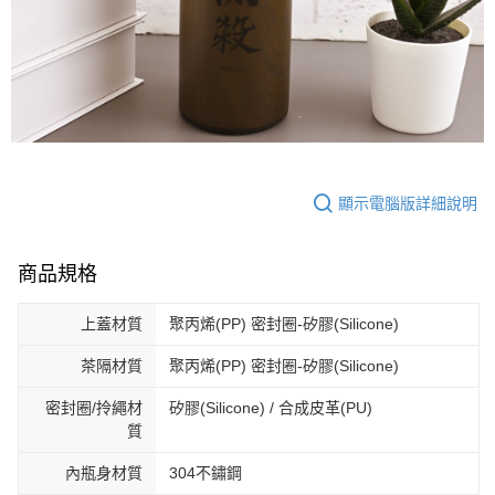
顯示電腦版詳細說明
商品規格
上蓋材質
聚丙烯(PP) 密封圈-矽膠(Silicone)
茶隔材質
聚丙烯(PP) 密封圈-矽膠(Silicone)
密封圈/拎繩材
矽膠(Silicone) / 合成皮革(PU)
質
內瓶身材質
304不鏽鋼