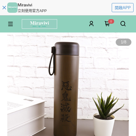
Miravivi
開啟APP
立刻使用官方APP
0
1
/
8