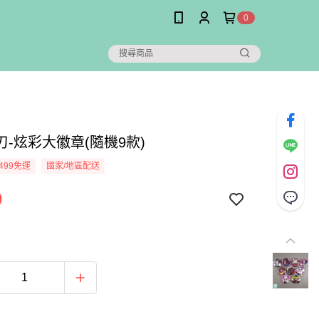
0
刃-炫彩大徽章(隨機9款)
499免運
國家/地區配送
0