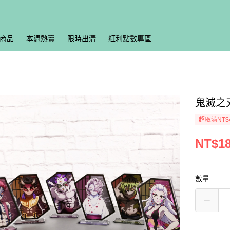
商品
本週熱賣
限時出清
紅利點數專區
鬼滅之刃
超取滿NT$
NT$1
數量