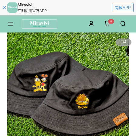
Miravivi
開啟APP
立刻使用官方APP
0
1
/
4