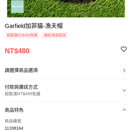
Garfield加菲貓-漁夫帽
超取滿NT$499免運
國家/地區配送
NT$480
請選擇商品選項
付款與運送方式
超取滿NT$499免運
付款方式
商品特色
信用卡一次付款
商品編號
超商取貨付款
11338164