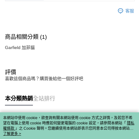
客服
商品相關分類 (1)
Garfield 加菲貓
評價
喜歡這個商品嗎？購買後給他一個好評吧
本分類熱銷
全站排行
本網站中使用 cookie，欲查詢有關本網站使用 cookie 方式之詳情，及若您不希
熱門標籤
望在電腦上使用 cookie 時應如何變更電腦的 cookie 設定，請參閱本網站「
隱私
權條款
」之 Cookie 聲明。您繼續使用本網站即表示您同意本公司得按本網站使
用條款之 Cookie 聲明使用 cookie。
了解更多 >