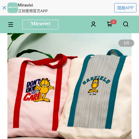
Miravivi
開啟APP
立刻使用官方APP
0
1
/
8