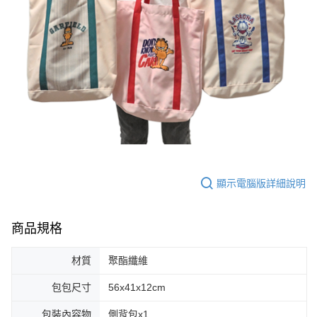
顯示電腦版詳細說明
商品規格
材質
聚酯纖維
包包尺寸
56x41x12cm
包裝內容物
側背包x1