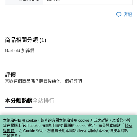
客服
商品相關分類 (1)
Garfield 加菲貓
評價
喜歡這個商品嗎？購買後給他一個好評吧
本分類熱銷
全站排行
本網站中使用 cookie，欲查詢有關本網站使用 cookie 方式之詳情，及若您不希
熱門標籤
望在電腦上使用 cookie 時應如何變更電腦的 cookie 設定，請參閱本網站「
隱私
權條款
」之 Cookie 聲明。您繼續使用本網站即表示您同意本公司得按本網站使
用條款之 Cookie 聲明使用 cookie。
了解更多 >