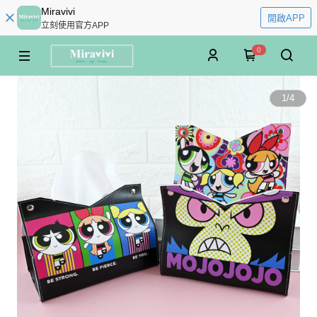
Miravivi
開啟APP
立刻使用官方APP
0
1
/
4