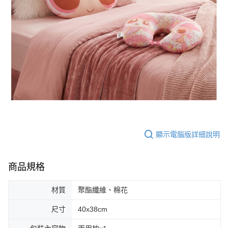
顯示電腦版詳細說明
商品規格
材質
聚酯纖維、棉花
尺寸
40x38cm