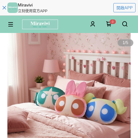
Miravivi
開啟APP
立刻使用官方APP
0
1
/
5