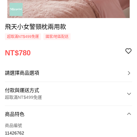
飛天小女警頸枕兩用款
超取滿NT$499免運
國家/地區配送
NT$780
請選擇商品選項
付款與運送方式
超取滿NT$499免運
付款方式
商品特色
信用卡一次付款
商品編號
超商取貨付款
11426762