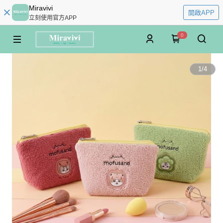
Miravivi
開啟APP
立刻使用官方APP
0
1
/
4