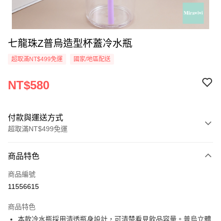
七龍珠Z普烏造型杯蓋冷水瓶
超取滿NT$499免運
國家/地區配送
NT$580
付款與運送方式
超取滿NT$499免運
付款方式
商品特色
信用卡一次付款
商品編號
超商取貨付款
11556615
LINE Pay
商品特色
Apple Pay
本款冷水瓶採用清透瓶身設計，可清楚看見飲品容量。普烏立體