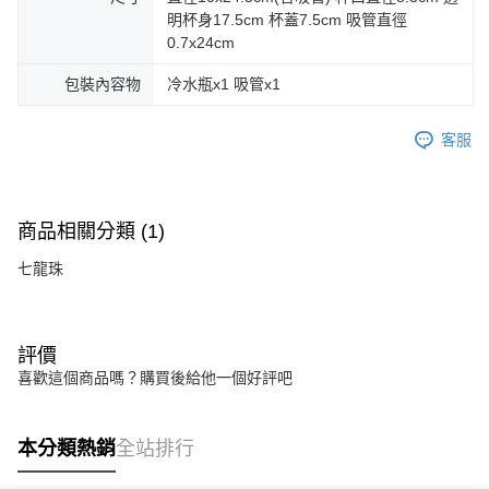
明杯身17.5cm 杯蓋7.5cm 吸管直徑
0.7x24cm
包裝內容物
冷水瓶x1 吸管x1
客服
商品相關分類 (1)
七龍珠
評價
喜歡這個商品嗎？購買後給他一個好評吧
本分類熱銷
全站排行