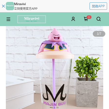
Miravivi
開啟APP
立刻使用官方APP
0
1
/
7