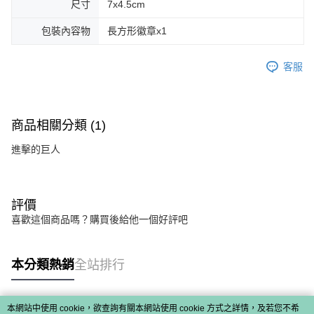
尺寸
7x4.5cm
包裝內容物
長方形徽章x1
客服
商品相關分類 (1)
進擊的巨人
評價
喜歡這個商品嗎？購買後給他一個好評吧
本分類熱銷
全站排行
本網站中使用 cookie，欲查詢有關本網站使用 cookie 方式之詳情，及若您不希