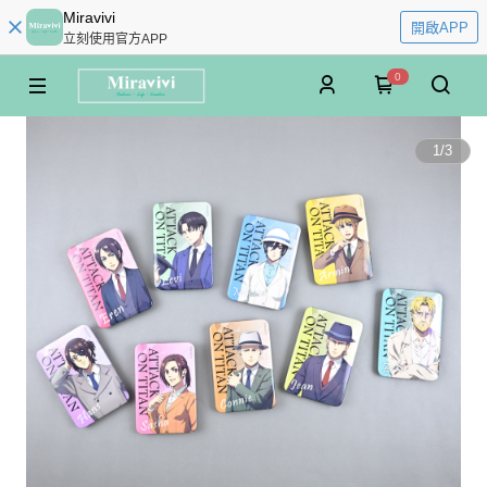
Miravivi
開啟APP
立刻使用官方APP
0
1
/
3