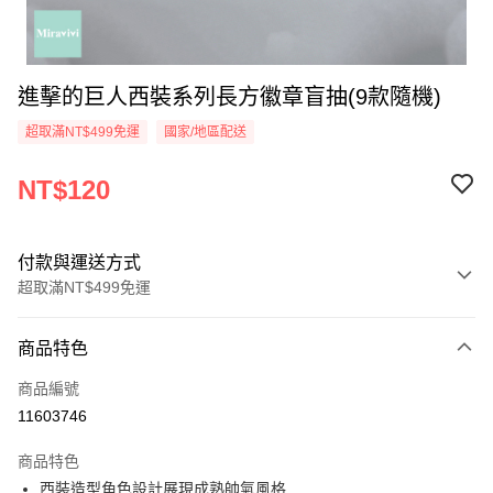
進擊的巨人西裝系列長方徽章盲抽(9款隨機)
超取滿NT$499免運
國家/地區配送
NT$120
付款與運送方式
超取滿NT$499免運
付款方式
商品特色
信用卡一次付款
商品編號
超商取貨付款
11603746
LINE Pay
商品特色
Apple Pay
西裝造型角色設計展現成熟帥氣風格