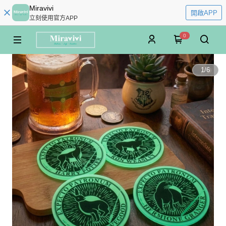
Miravivi
開啟APP
立刻使用官方APP
0
1
/
6