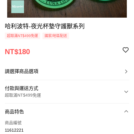
哈利波特-夜光杯墊守護獸系列
超取滿NT$499免運
國家/地區配送
NT$180
請選擇商品選項
付款與運送方式
超取滿NT$499免運
付款方式
商品特色
信用卡一次付款
商品編號
超商取貨付款
11612221