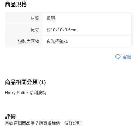
商品規格
材質
橡膠
尺寸
約10x10x0.6cm
包裝內容物
夜光杯墊x1
客服
商品相關分類 (1)
Harry Potter 哈利波特
評價
喜歡這個商品嗎？購買後給他一個好評吧